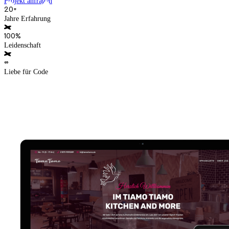
Projekt anfragen
20+
Jahre Erfahrung
100%
Leidenschaft
∞
Liebe für Code